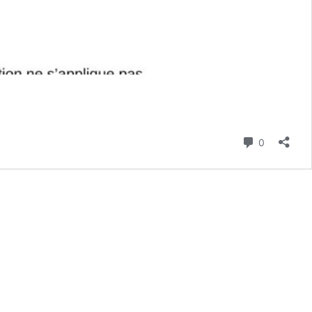
Commenta
0