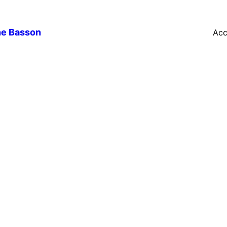
ne Basson
Acc