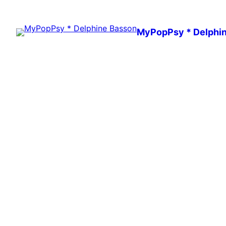
MyPopPsy * Delphi