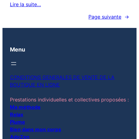
Lire la suite…
Page suivante
→
Menu
CONDITIONS GENERALES DE VENTE DE LA
BOUTIQUE EN LIGNE
Prestations individuelles et collectives proposées :
Ma méthode
Relax
Plume
Bien dans mon corps
AdoZen