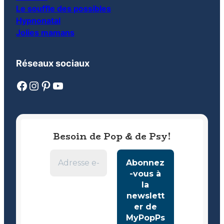
Le souffle des possibles
Hypnonatal
Jolies mamans
Réseaux sociaux
Facebook
Instagram
Pinterest
YouTube
Besoin de Pop & de Psy!