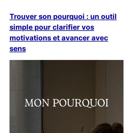
Trouver son pourquoi : un outil
simple pour clarifier vos
motivations et avancer avec
sens