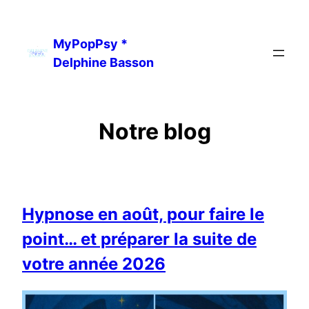
Aller
au
MyPopPsy *
contenu
Delphine Basson
Notre blog
Hypnose en août, pour faire le
point… et préparer la suite de
votre année 2026