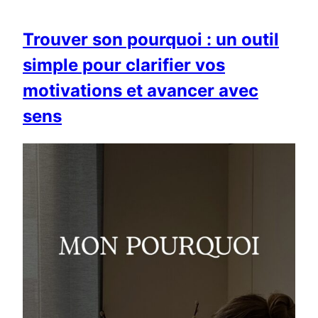
Trouver son pourquoi : un outil
simple pour clarifier vos
motivations et avancer avec
sens