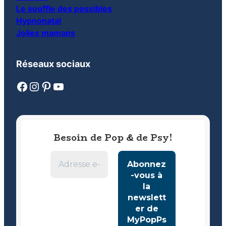
Le souffle des possibles
Hypnonatal
Jolies mamans
Réseaux sociaux
Facebook
Instagram
Pinterest
YouTube
Besoin de Pop & de Psy!