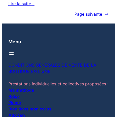
Lire la suite…
Page suivante
→
Menu
CONDITIONS GENERALES DE VENTE DE LA
BOUTIQUE EN LIGNE
Prestations individuelles et collectives proposées :
Ma méthode
Relax
Plume
Bien dans mon corps
AdoZen