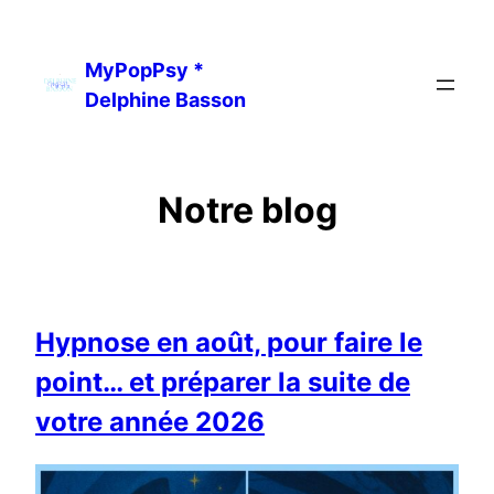
Aller
au
MyPopPsy *
contenu
Delphine Basson
Notre blog
Hypnose en août, pour faire le
point… et préparer la suite de
votre année 2026