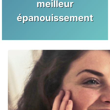
meilleur
épanouissement