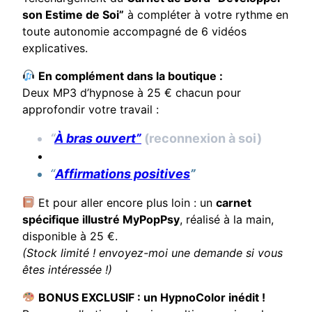
son Estime de Soi”
à compléter à votre rythme en
toute autonomie accompagné de 6 vidéos
explicatives.
En complément dans la boutique :
Deux MP3 d’hypnose à 25 € chacun pour
approfondir votre travail :
“
À bras ouvert”
(reconnexion à soi)
“
Affirmations positives
”
Et pour aller encore plus loin : un
carnet
spécifique illustré MyPopPsy
, réalisé à la main,
disponible à 25 €.
(Stock limité ! envoyez-moi une demande si vous
êtes intéressée !)
BONUS EXCLUSIF : un HypnoColor inédit !