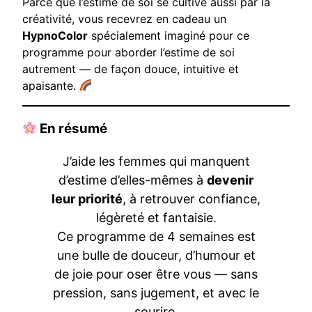
Parce que l’estime de soi se cultive aussi par la
créativité, vous recevrez en cadeau un
HypnoColor
spécialement imaginé pour ce
programme pour aborder l’estime de soi
autrement — de façon douce, intuitive et
apaisante.
En résumé
J’aide les femmes qui manquent
d’estime d’elles-mêmes à
devenir
leur priorité
, à retrouver confiance,
légèreté et fantaisie.
Ce programme de 4 semaines est
une bulle de douceur, d’humour et
de joie pour oser être vous — sans
pression, sans jugement, et avec le
sourire.