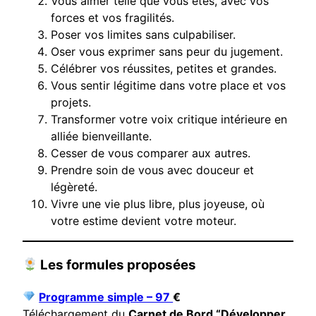
Vous aimer telle que vous êtes, avec vos
forces et vos fragilités.
Poser vos limites sans culpabiliser.
Oser vous exprimer sans peur du jugement.
Célébrer vos réussites, petites et grandes.
Vous sentir légitime dans votre place et vos
projets.
Transformer votre voix critique intérieure en
alliée bienveillante.
Cesser de vous comparer aux autres.
Prendre soin de vous avec douceur et
légèreté.
Vivre une vie plus libre, plus joyeuse, où
votre estime devient votre moteur.
Les formules proposées
Programme simple – 97
€
Téléchargement du
Carnet de Bord “Développer