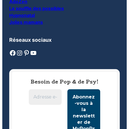
AdoZen
Le souffle des possibles
Hypnonatal
Jolies mamans
Réseaux sociaux
Facebook
Instagram
Pinterest
YouTube
Besoin de Pop & de Psy!