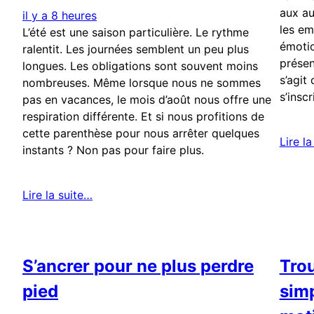
aux au
il y a 8 heures
les em
L’été est une saison particulière. Le rythme
émotio
ralentit. Les journées semblent un peu plus
présen
longues. Les obligations sont souvent moins
s’agit
nombreuses. Même lorsque nous ne sommes
s’insc
pas en vacances, le mois d’août nous offre une
respiration différente. Et si nous profitions de
cette parenthèse pour nous arrêter quelques
Lire l
instants ? Non pas pour faire plus.
Lire la suite…
S’ancrer pour ne plus perdre
Trou
pied
simp