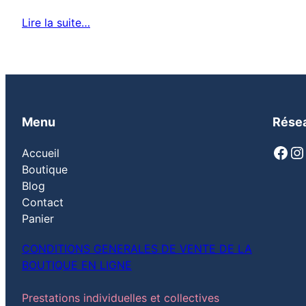
Lire la suite…
Menu
Résea
Facebook
Instagram
Pi
Accueil
Boutique
Blog
Contact
Panier
CONDITIONS GENERALES DE VENTE DE LA
BOUTIQUE EN LIGNE
Prestations individuelles et collectives