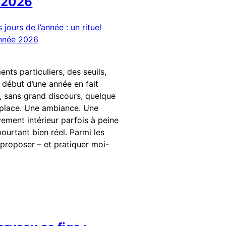
e 2026
ents particuliers, des seuils,
 début d’une année en fait
t, sans grand discours, quelque
place. Une ambiance. Une
ement intérieur parfois à peine
ourtant bien réel. Parmi les
e proposer – et pratiquer moi-