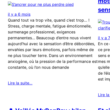
moti
sen
il y a 6 mois
Quand tout va trop vite, quand c’est trop… !
Stress, charge mentale, fatigue émotionnelle,
surmenage professionnel, exigences
permanentes… Beaucoup d’entre nous vivent
il y a 
aujourd’hui avec la sensation d’être débordées,
En ce 
envahies par leurs émotions, parfois même de
ce pre
ne plus toucher terre. Dans un environnement
sens e
anxiogène, où la pression de la performance est
mes me
constante, où l’on nous demande
qu’ell
de l’é
est im
Lire la suite…
Lire l