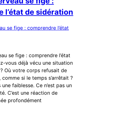
rveau se fige :
l’état de sidération
au se fige : comprendre l’état
ez-vous déjà vécu une situation
é ? Où votre corps refusait de
, comme si le temps s’arrêtait ?
s une faiblesse. Ce n’est pas un
é. C’est une réaction de
mée profondément