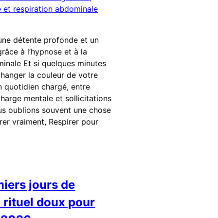
une détente profonde et un
grâce à l’hypnose et à la
minale Et si quelques minutes
changer la couleur de votre
n quotidien chargé, entre
charge mentale et sollicitations
s oublions souvent une chose
irer vraiment, Respirer pour
iers jours de
n rituel doux pour