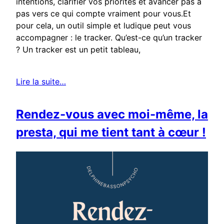
intentions, clarifier vos priorités et avancer pas à
pas vers ce qui compte vraiment pour vous.Et
pour cela, un outil simple et ludique peut vous
accompagner : le tracker. Qu’est-ce qu’un tracker
? Un tracker est un petit tableau,
Lire la suite…
Rendez-vous avec moi-même, la
presta, qui me tient tant à cœur !