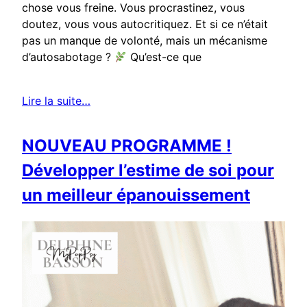
chose vous freine. Vous procrastinez, vous
doutez, vous vous autocritiquez. Et si ce n’était
pas un manque de volonté, mais un mécanisme
d’autosabotage ?
Qu’est-ce que
Lire la suite…
NOUVEAU PROGRAMME !
Développer l’estime de soi pour
un meilleur épanouissement