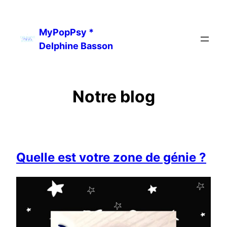
Aller
au
MyPopPsy *
contenu
Delphine Basson
Notre blog
Quelle est votre zone de génie ?